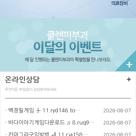
온라인상담
+
무엇이든 부담없이 상담받아보세요
백경릴게임 ╊ 11.ryd146.to…
2026-08-07
바다이야기게임다운로드 ♫ 8.ruq9…
2026-08-07
카마그라구입방법 ㅙ 11.cia158…
2026-08-07