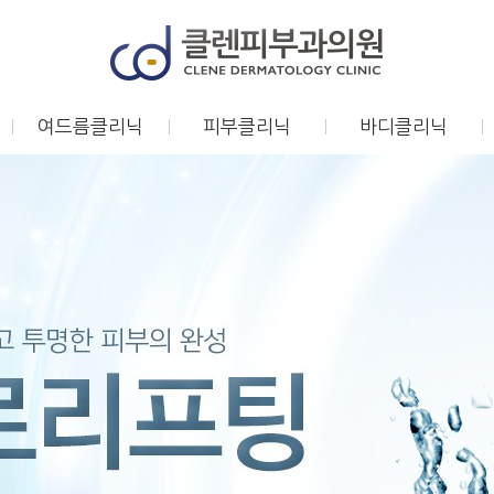
여드름클리닉
피부클리닉
바디클리닉