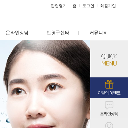
팝업열기
홈
로그인
회원가입
온라인상담
반영구센터
커뮤니티