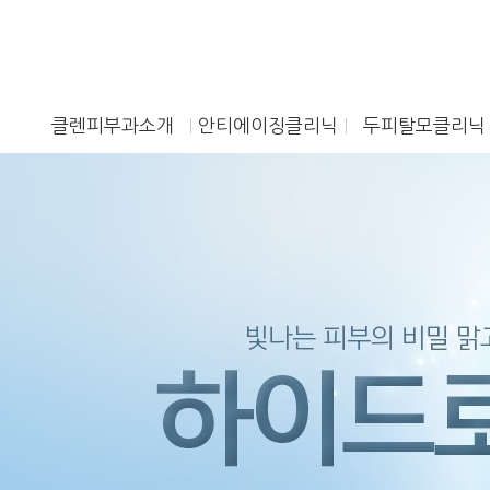
클렌피부과소개
안티에이징클리닉
두피탈모클리닉