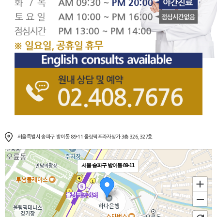
서울특별시 송파구 방이동 89-11 올림픽프라자상가 3층 326, 327호
서울 송파구 방이동 89-11