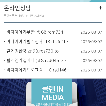
온라인상담
+
무엇이든 부담없이 상담받아보세요
바다이야기부활 ㎮ 88.rgm734.…
2026-08-07
바다이야기릴게임 ┨ 18.rhc621…
2026-08-07
릴게임한국 ☏ 98.ros730.to…
2026-08-07
릴게임가입머니 ㈊ 8.rcd045.t…
2026-08-07
바다이야기프로그램 ┌ 0.ryd146…
2026-08-07