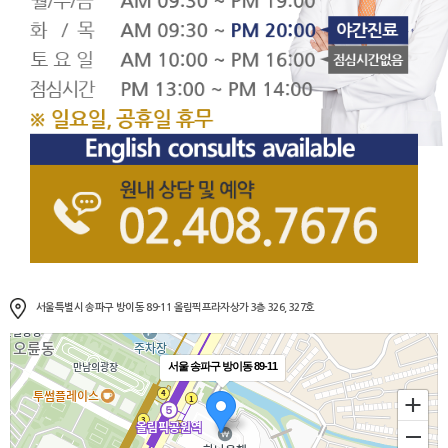
서울특별시 송파구 방이동 89-11 올림픽프라자상가 3층 326, 327호
서울 송파구 방이동 89-11