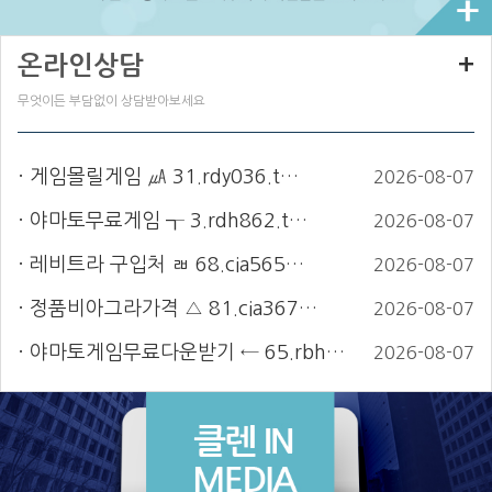
온라인상담
+
무엇이든 부담없이 상담받아보세요
게임몰릴게임 ㎂ 31.rdy036.t…
2026-08-07
야마토무료게임 ┱ 3.rdh862.t…
2026-08-07
레비트라 구입처 ㄼ 68.cia565…
2026-08-07
정품비아그라가격 △ 81.cia367…
2026-08-07
야마토게임무료다운받기 ← 65.rbh…
2026-08-07