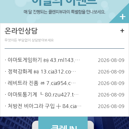
온라인상담
+
무엇이든 부담없이 상담받아보세요
야마토게임하기 ㈒ 43.rnl143.…
2026-08-09
정력강화제 ㈙ 13.cia312.co…
2026-08-09
레비트라 진품 ㅀ 7.cia954.c…
2026-08-09
야마토통기계 ┖ 80.rzu427.t…
2026-08-09
처방전 비아그라 구입 ╋ 84.cia…
2026-08-09