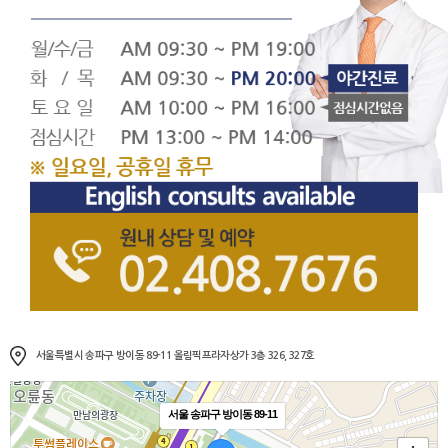
서울특별시 송파구 방이동 89-11 올림픽프라자상가 3층 326, 327호
서울 송파구 방이동 89-11