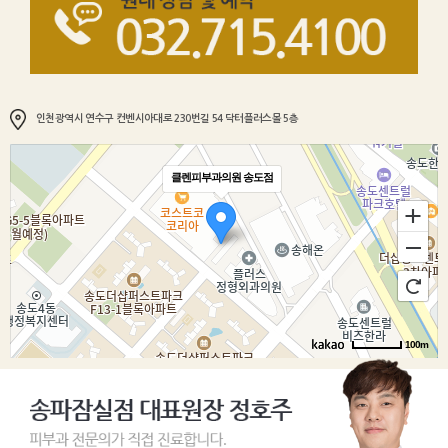
인천광역시 연수구 컨벤시아대로 230번길 54 닥터플러스몰 5층
클렌피부과의원 송도점
100m