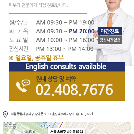
서울특별시 송파구 방이동 89-11 올림픽프라자상가 3층 326, 327호
서울 송파구 방이동 89-11