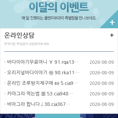
온라인상담
+
무엇이든 부담없이 상담받아보세요
바다이야기무료머니 ∀ 91.rqa13…
2026-08-09
오리지널바다이야기 ㉻ 98.rka11…
2026-08-09
온라인 조루방지제구매 ㈙ 5.cia9…
2026-08-09
카마그라 먹는법 ▥ 53.cia948…
2026-08-09
비아그라 팝니다 ♩ 38.cia367…
2026-08-09