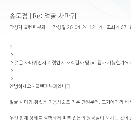
송도점 | Re: 얼굴 사마귀
작성자
클렌피부과
작성일
26-04-24 12:14
조회
4,671
>
>
> 얼굴 사마귀인지 쥐젖인지 조직검사 및 pcr검사 가능한가요?
>
>
안녕하세요~ 클렌피부과입니다
얼굴 사마귀,쥐젖은 미용시술로 기본 만원부터, 크기에따라 비
우선 현재 상태를 정확하게 피부 전문의 원장님이 보시는 것이