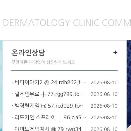
E
DERMATOLOGY CLINIC COMM
온라인상담
+
무엇이든 부담없이 상담받아보세요
바다이야기2 ㉶ 24.rdh862.t…
2026-08-10
릴게임무료 ╋ 77.rgg799.to…
2026-08-10
백경릴게임 ㈀ 57.rcd029.to…
2026-08-10
리도카인 스프레이 ┃ 96.cia56…
2026-08-10
야마토게임예시 ㉻ 79.rwp341.…
2026-08-10