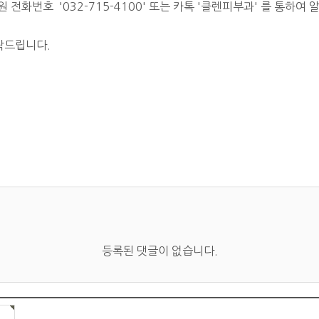
전화번호 '032-715-4100' 또는 카톡 '클렌피부과' 를 통하
탁드립니다.
등록된 댓글이 없습니다.