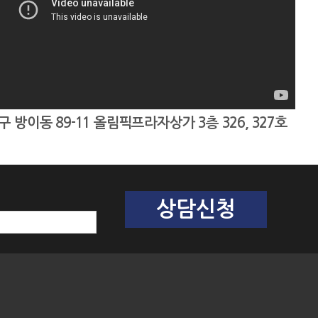
로드뷰
길찾기
지도 크게 보기
방이동 89-11 올림픽프라자상가 3층 326, 327호
서울 송파구 방이동 89-11
100m