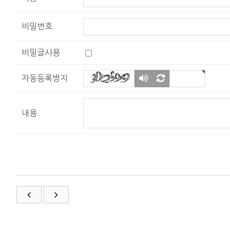
비밀번호
비밀글사용
숫자
새로
자동등록방지
음성
고침
듣기
내용