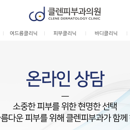
여드름클리닉
피부클리닉
바디클리닉