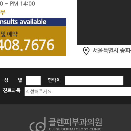
서울특별시 송파구 
성 별
연락처
진료과목