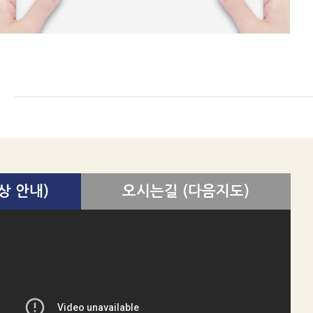
상 안내)
오시는길 (다음지도)