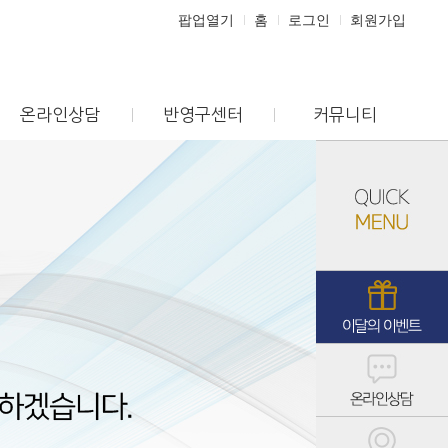
팝업열기
홈
로그인
회원가입
온라인상담
반영구센터
커뮤니티