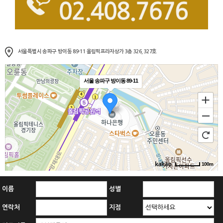
서울특별시 송파구 방이동 89-11 올림픽프라자상가 3층 326, 327호
서울 송파구 방이동 89-11
100m
이름
성별
연락처
지점