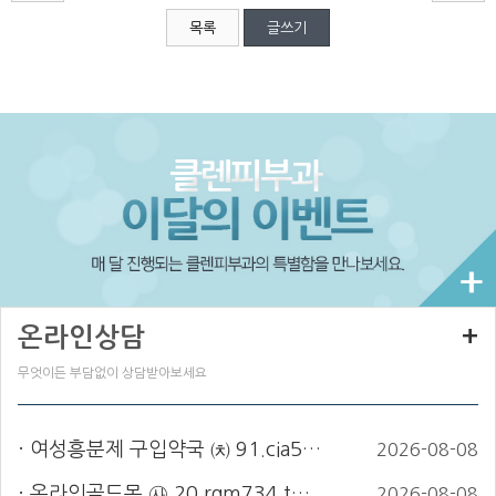
목록
글쓰기
온라인상담
+
무엇이든 부담없이 상담받아보세요
여성흥분제 구입약국 ㈉ 91.cia5…
2026-08-08
온라인골드몽 ㉴ 20.rgm734.t…
2026-08-08