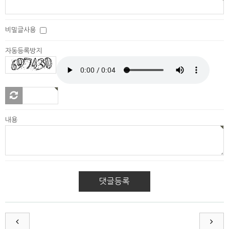
비밀글사용
자동등록방지
새로
고침
내용