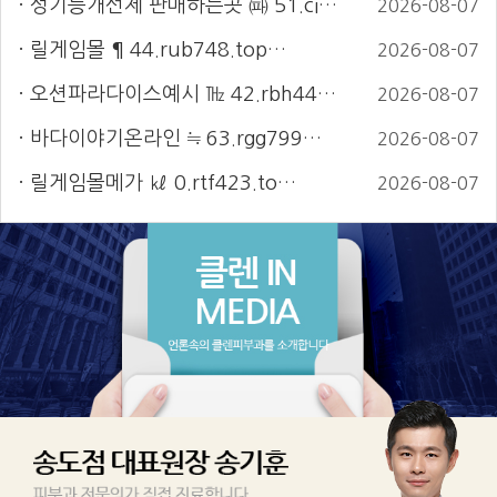
성기능개선제 판매하는곳 ㈚ 51.ci…
2026-08-07
릴게임몰 ¶ 44.rub748.top…
2026-08-07
오션파라다이스예시 ㎔ 42.rbh44…
2026-08-07
바다이야기온라인 ≒ 63.rgg799…
2026-08-07
릴게임몰메가 ㎘ 0.rtf423.to…
2026-08-07