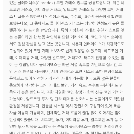
있는 클레어덱스(Claredex) 코인 거래소 정보를 공유드립니다. 최근 비
트코인 거래소, 이더리움 거래소, 알트코인 거래소 등 다양한 코인 거래
소 비교를 진행하면서 안정성과 속도, 수수료, UI까지 꼼꼼하게 확인해
보았는데요, 그 중에서도 클레어덱스 거래소는 상당히 완성도가 높은 플
랫폼이라는 느낌을 받았습니다. 특히 가상화폐 거래소 추천 리스트를 찾
는 분들이라면 한 번쯤 확인해볼 만한 거래소이며, 코인 거래소 순위에
서도 점점 관심을 받고 있는 곳입니다. 사용자 인터페이스가 직관적으로
구성되어 있어 코인 거래 초보자도 쉽게 적응할 수 있으며, 비트코인 거
래, 이더리움 거래, 다양한 알트코인 거래까지 빠르게 진행할 수 있는 점
이 큰 장점입니다. 클레어덱스는 빠른 체결 속도를 기반으로 실시간 코
인 거래 환경을 제공하며, 서버 안정성과 보안 시스템 또한 안정적으로
운영되고 있어 안전한 가상자산 거래가 가능합니다. 요즘 많은 분들이
중요하게 생각하는 코인 거래소 보안, 거래 속도, 수수료 부분에서도 만
족도가 높은 편입니다. 또한 다양한 코인 상장과 함께 신규 코인 거래가
가능하며, 알트코인 투자 및 단타 매매를 선호하시는 분들에게도 적합한
환경을 제공합니다. 입출금 시스템 역시 간편하게 구성되어 있어 빠른
자금 이동이 가능하며, 전체적인 거래 흐름이 끊김 없이 이어지는 점이
인상적이었습니다. 비트코인 투자, 이더리움 투자, 알트코인 투자 등 다
양한 투자 방식을 고려하시는 분들께 클레어덱스는 충분히 매력적인 선
택지가 될 수 있으며, 기존 거래소에서 이동을 고민하시는 분들에게도