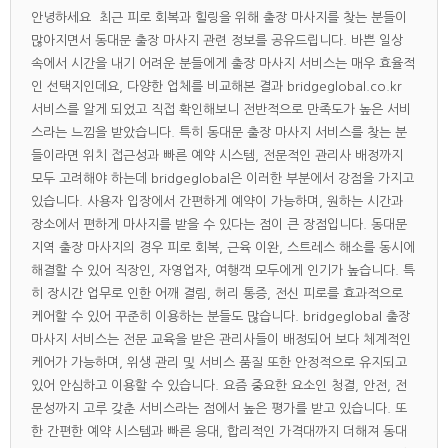
안녕하세요 최근 피로 회복과 힐링을 위해 출장 마사지를 찾는 분들이
많아지면서 동대문 출장 마사지 관련 정보를 공유드립니다. 바쁜 일상
속에서 시간을 내기 어려운 분들에게 출장 마사지 서비스는 매우 효율적
인 선택지인데요, 다양한 업체를 비교해본 결과 bridgeglobal.co.kr
서비스를 알게 되었고 직접 확인해보니 전반적으로 만족도가 높은 서비
스라는 느낌을 받았습니다. 특히 동대문 출장 마사지 서비스를 찾는 분
들이라면 위치 접근성과 빠른 예약 시스템, 전문적인 관리사 배정까지
모두 고려해야 하는데 bridgeglobal은 이러한 부분에서 강점을 가지고
있습니다. 사용자 입장에서 간편하게 예약이 가능하며, 원하는 시간과
장소에서 편하게 마사지를 받을 수 있다는 점이 큰 장점입니다. 동대문
지역 출장 마사지의 경우 피로 회복, 근육 이완, 스트레스 해소를 동시에
해결할 수 있어 직장인, 자영업자, 여행객 모두에게 인기가 높습니다. 특
히 장시간 업무로 인한 어깨 결림, 허리 통증, 전신 피로를 효과적으로
케어할 수 있어 꾸준히 이용하는 분들도 많습니다. bridgeglobal 출장
마사지 서비스는 전문 교육을 받은 관리사들이 배정되어 보다 체계적인
케어가 가능하며, 위생 관리 및 서비스 품질 또한 안정적으로 유지되고
있어 안심하고 이용할 수 있습니다. 요즘 중요한 요소인 청결, 안전, 전
문성까지 고루 갖춘 서비스라는 점에서 높은 평가를 받고 있습니다. 또
한 간편한 예약 시스템과 빠른 응대, 합리적인 가격대까지 더해져 동대