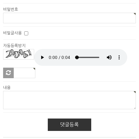
비밀번호
비밀글사용
자동등록방지
새로
고침
내용