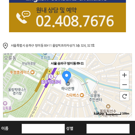
서울특별시 송파구 방이동 89-11 올림픽프라자상가 3층 326, 327호
서울 송파구 방이동 89-11
100m
이름
성별