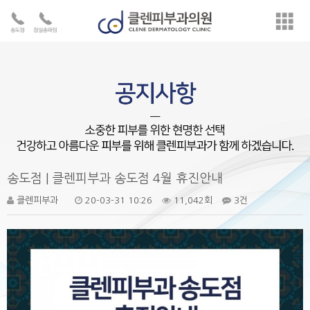
송도점 | 클렌피부과 송도점 4월 휴진안내
클렌피부과
20-03-31 10:26
11,042회
3건