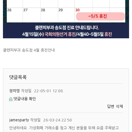
클렌피부과 송도점 4월 휴진안내
댓글목록
정미영
작성일
22-05-01 12:08
댓글내용 확인
답변
삭제
jamesparty
작성일
26-03-24 22:50
안녕하세요 가상화폐 거래소를 찾고 계신 분들을 위해 요즘 주목받고